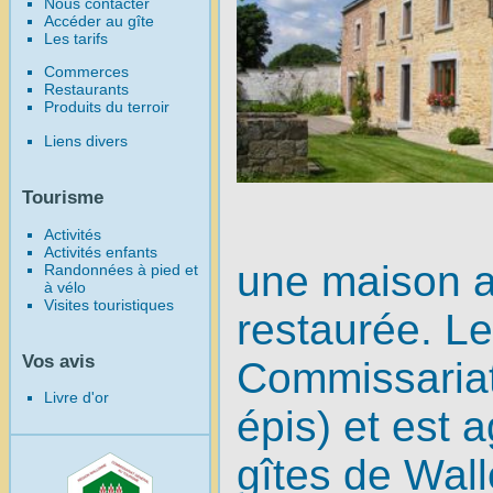
Nous contacter
Accéder au gîte
Les tarifs
Commerces
Restaurants
Produits du terroir
Liens divers
Tourisme
Activités
Activités enfants
une maison a
Randonnées à pied et
à vélo
Visites touristiques
restaurée. Le
Vos avis
Commissariat
Livre d'or
épis) et est 
gîtes de Wall