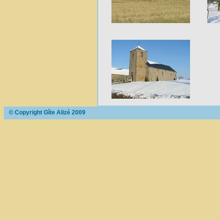
© Copyright Gîte Alizé 2009